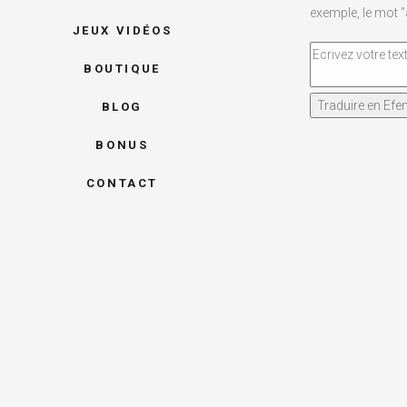
exemple, le mot 
JEUX VIDÉOS
BOUTIQUE
BLOG
BONUS
CONTACT