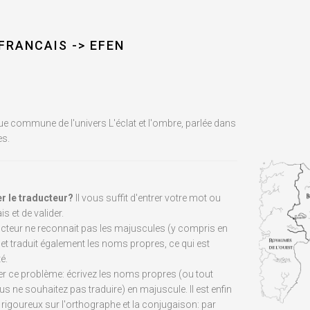
FRANCAIS -> EFEN
gue commune de l'univers L'éclat et l'ombre, parlée dans
es.
r le traducteur?
Il vous suffit d'entrer votre mot ou
s et de valider.
ducteur ne reconnait pas les majuscules (y compris en
et traduit également les noms propres, ce qui est
é.
ter ce problème: écrivez les noms propres (ou tout
s ne souhaitez pas traduire) en majuscule. Il est enfin
 rigoureux sur l'orthographe et la conjugaison: par