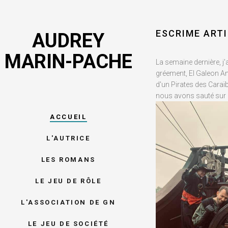
ESCRIME ARTI
AUDREY
MARIN-PACHE
La semaine dernière, j'
gréement, El Galeon An
d'un Pirates des Caraïb
nous avons sauté sur 
ACCUEIL
L'AUTRICE
LES ROMANS
LE JEU DE RÔLE
L'ASSOCIATION DE GN
LE JEU DE SOCIÉTÉ