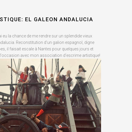
STIQUE: EL GALEON ANDALUCIA
ai eu la chance de me rendre sur un splendide vieux
dalucia. Reconstitution d'un galion espagnol, digne
es, il faisait escale à Nantes pour quelques jours et
l'occasion avec mon association d'escrime artistique!