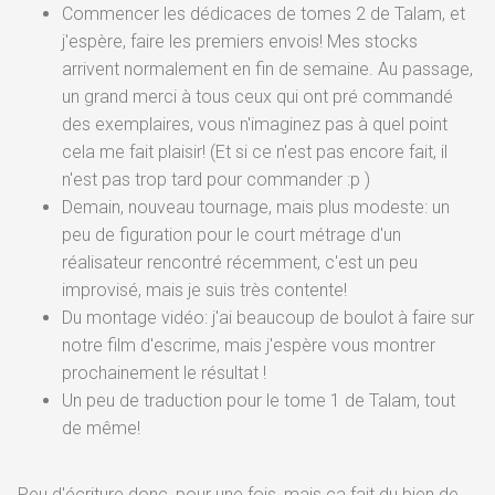
Commencer les dédicaces de tomes 2 de Talam, et
j'espère, faire les premiers envois! Mes stocks
arrivent normalement en fin de semaine. Au passage,
un grand merci à tous ceux qui ont pré commandé
des exemplaires, vous n'imaginez pas à quel point
cela me fait plaisir! (Et si ce n'est pas encore fait, il
n'est pas trop tard pour commander :p )
Demain, nouveau tournage, mais plus modeste: un
peu de figuration pour le court métrage d'un
réalisateur rencontré récemment, c'est un peu
improvisé, mais je suis très contente!
Du montage vidéo: j'ai beaucoup de boulot à faire sur
notre film d'escrime, mais j'espère vous montrer
prochainement le résultat !
Un peu de traduction pour le tome 1 de Talam, tout
de même!
Peu d'écriture donc, pour une fois, mais ça fait du bien de