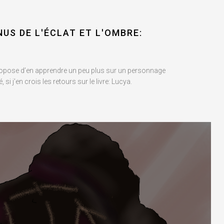
US DE L'ÉCLAT ET L'OMBRE:
propose d’en apprendre un peu plus sur un personnage
, si j’en crois les retours sur le livre: Lucya.