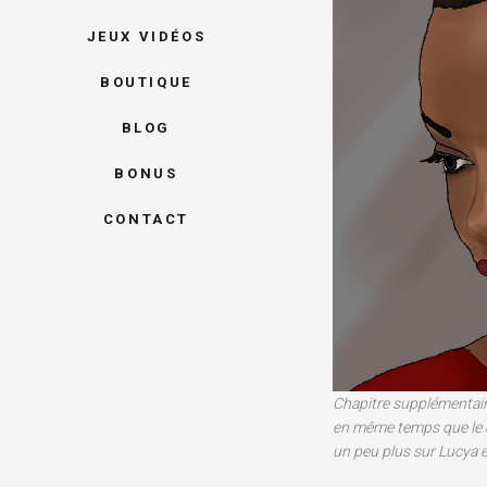
JEUX VIDÉOS
BOUTIQUE
BLOG
BONUS
CONTACT
Chapitre supplémentaire
en même temps que le c
un peu plus sur Lucya e