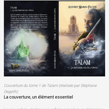
Couverture du tome 1 de Talam (réalisée par Stéphane
Degeilh)
La couverture, un élément essentiel