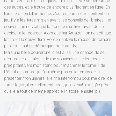
La couverture, c'est ce qui va faire qu'un livre se démarque
des autres, et je trouve ça encore plus flagrant en ligne. En
librairie ou en bibliothèque, d'autres paramètres entrent en
jeu: il y a les livres mis en avant, les conseils de libraires... et
souvent, on ne voit que la tranche d'un livre avant de se
décider à le regarder. Alors que sur Amazon, on ne voit que
le titre et la couverture. Forcément, vu la masse de romans
publiés, il faut se démarquer pour vendre!
Mais une belle couverture, c'est aussi une chance de se
démarquer en salons. Je me souviens d'une lectrice se
précipitant vers mon stand pour m'acheter le tome 1 de
L'éclat et l'ombre: je n'ai même pas eu le temps de lui
présenter mon univers, elle m'a interrompu pour me dire "de
toute façon, il est tellement beau, je le veux!" (bon, j'espère
qu'elle a tout de même apprécié l'histoire, ensuite :p )