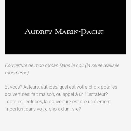
Couverture de mon roman Dans le noir (la seule réalisée
moi-même)
Et vous? Auteurs, autrices, quel est votre choix pour les
couvertures: fait maison, ou appel à un illustrateur?
Lecteurs, lectrices, la couverture est elle un élément
important dans votre choix d'un livre?